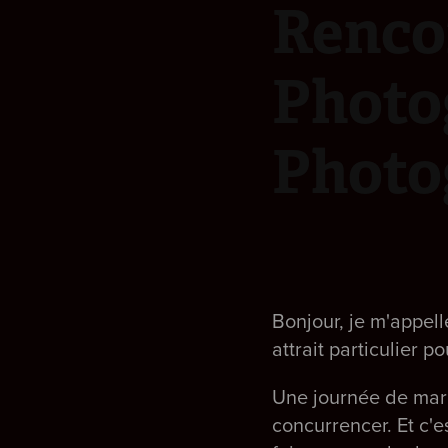
Rencon
Photo
Photo
Bonjour, je m'appell
attrait particulier p
Une journée de mari
concurrencer. Et c'e