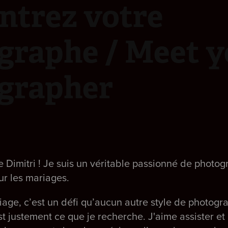
trez votre 
graphe / Meet y
grapher
e Dimitri ! Je suis un véritable passionné de photo
our les mariages.
age, c’est un défi qu’aucun autre style de photogr
st justement ce que je recherche. J'aime assister e