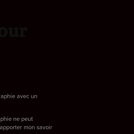
our 
graphie avec un
aphie ne peut
t apporter mon savoir